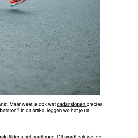
ans'. Maar weet je ook wat
cadanslopen
precies
eteren? In dit artikel leggen we het je uit.
akt tijdens het hardlopen. Dit wordt ook wel de