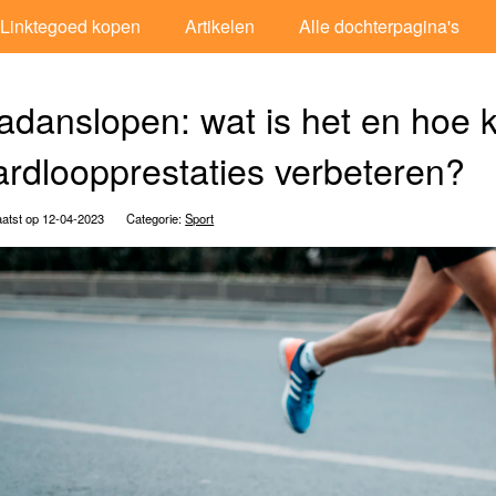
Linktegoed kopen
Artikelen
Alle dochterpagina's
adanslopen: wat is het en hoe k
ardloopprestaties verbeteren?
atst op 12-04-2023
Categorie:
Sport