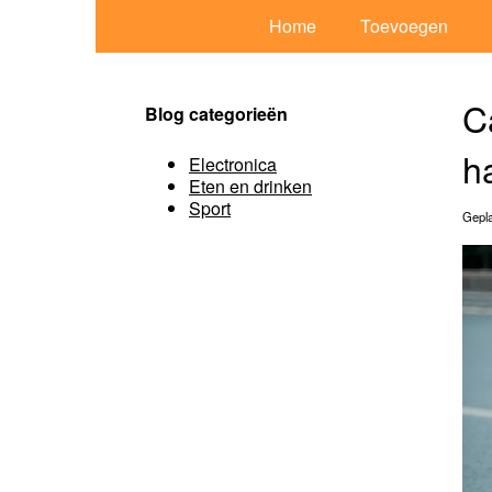
Home
Toevoegen
C
Blog categorieën
h
Electronica
Eten en drinken
Sport
Gepla