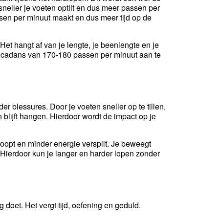
neller je voeten optilt en dus meer passen per
sen per minuut maakt en dus meer tijd op de
Het hangt af van je lengte, je beenlengte en je
 cadans van 170-180 passen per minuut aan te
er blessures. Door je voeten sneller op te tillen,
n blijft hangen. Hierdoor wordt de impact op je
loopt en minder energie verspilt. Je beweegt
n. Hierdoor kun je langer en harder lopen zonder
 doet. Het vergt tijd, oefening en geduld.