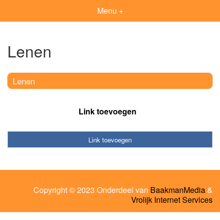
Menu +
Lenen
Lenen
Link toevoegen
Link toevoegen
Copyright © 2023 Onderdeel van
BaakmanMedia
&
Vrolijk Internet Services