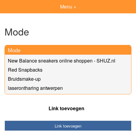
Menu +
Mode
Mode
New Balance sneakers online shoppen - SHUZ.nl
Red Snapbacks
Bruidsmake-up
laserontharing antwerpen
Link toevoegen
Link toevoegen