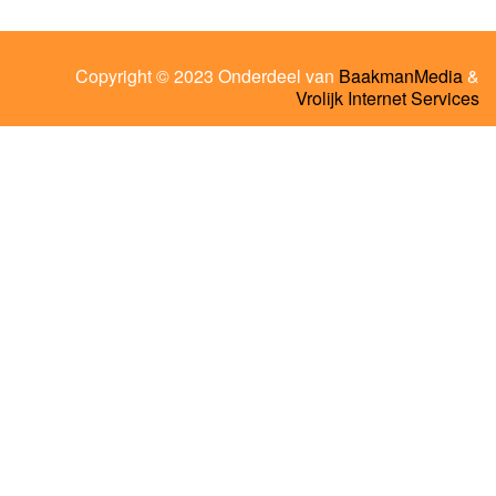
Copyright © 2023 Onderdeel van
BaakmanMedia
&
Vrolijk Internet Services