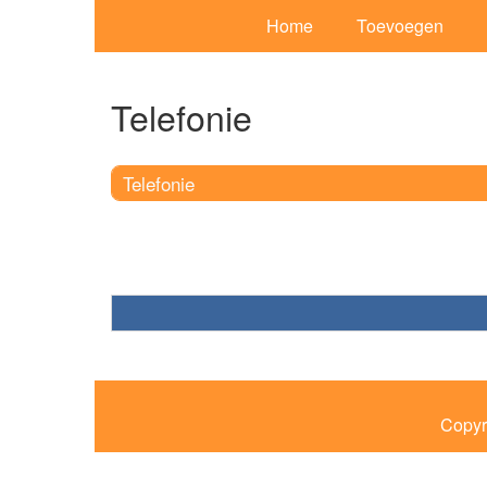
Home
Toevoegen
Telefonie
Telefonie
Copyr