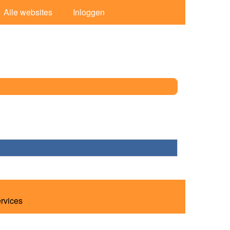
Alle websites
Inloggen
ervices