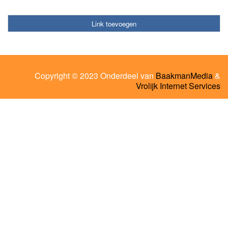
Link toevoegen
Copyright © 2023 Onderdeel van
BaakmanMedia
&
Vrolijk Internet Services