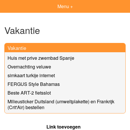
Menu +
Vakantie
Vakantie
Huis met prive zwembad Spanje
Overnachting veluwe
simkaart turkije internet
FERGUS Style Bahamas
Beste ART-2 fietsslot
Milieusticker Duitsland (umweltplakette) en Frankrijk
(Crit'Air) bestellen
Link toevoegen