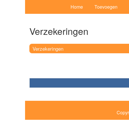
Home
Toevoegen
Verzekeringen
Verzekeringen
Copyr